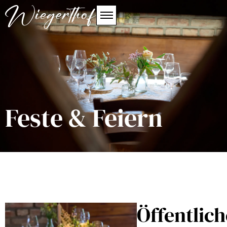
Feste & Feiern
Öffentlich